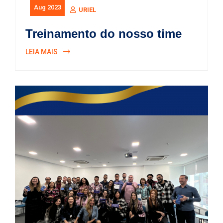
Aug 2023
URIEL
Treinamento do nosso time
LEIA MAIS