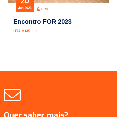
20
Jun 2023
URIEL
Encontro FOR 2023
LEIA MAIS
Quer saber mais?