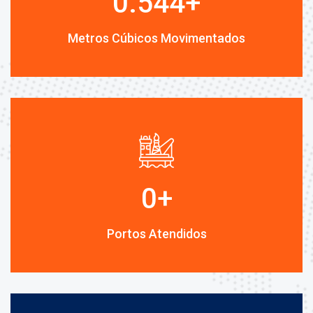
0.544
+
Metros Cúbicos Movimentados
0
+
Portos Atendidos