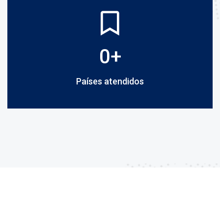
0
+
Países atendidos