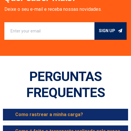
Deixe o seu e-mail e receba nossas novidades.
SIGN UP
PERGUNTAS
FREQUENTES
Como rastrear a minha carga?