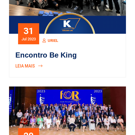
31
Jul 2023
URIEL
Encontro Be King
LEIA MAIS